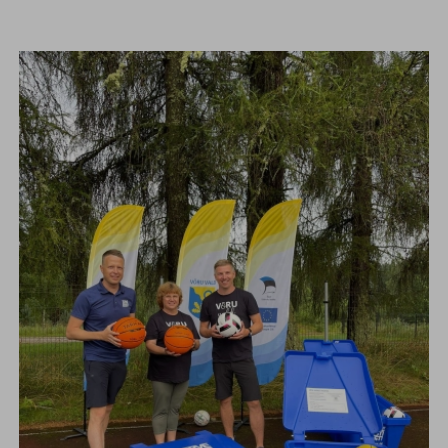
Navigeeri sisusse