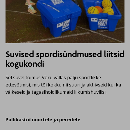
Suvised spordisündmused liitsid
kogukondi
Sel suvel toimus Võru vallas palju sportlikke
ettevõtmisi, mis tõi kokku nii suuri ja aktiivseid kui ka
väikeseid ja tagasihoidlikumaid liikumishuvilisi.
Pallikastid noortele ja peredele