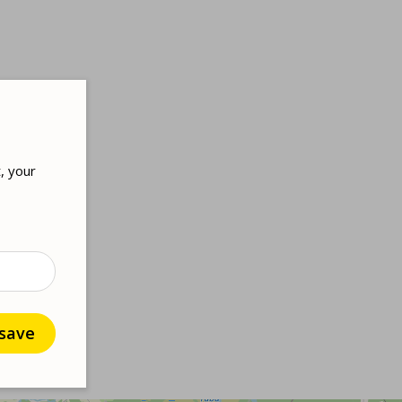
, your
 save