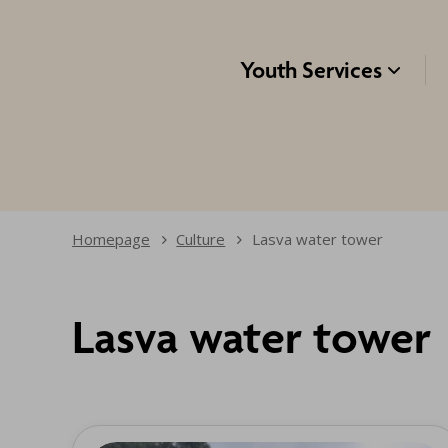
Navigeeri sisusse
Youth Services

Homepage
Culture
Lasva water tower
Lasva water tower