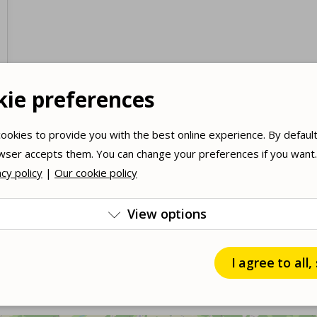
kie preferences
ookies to provide you with the best online experience. By default
ser accepts them. You can change your preferences if you want.
cy policy
|
Our cookie policy
View options

I agree to all,